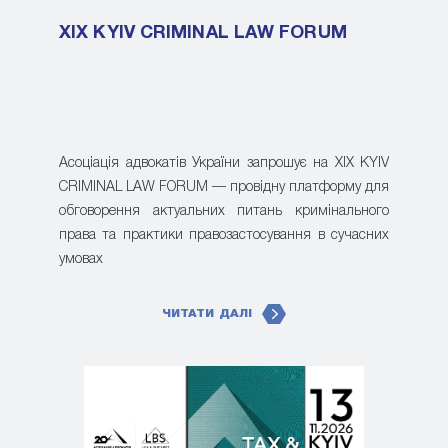
XIX KYIV CRIMINAL LAW FORUM
Асоціація адвокатів України запрошує на XIX KYIV
CRIMINAL LAW FORUM — провідну платформу для
обговорення актуальних питань кримінального
права та практики правозастосування в сучасних
умовах
ЧИТАТИ ДАЛІ