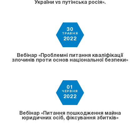
України vs путінська росія».
30
ТРАВНЯ
2022
Вебінар «Проблемні питання кваліфікації
злочинів проти основ національної безпеки»
01
ЧЕРВНЯ
2022
Вебінар «Питання пошкодження майна
юридичних осіб, фіксування збитків»