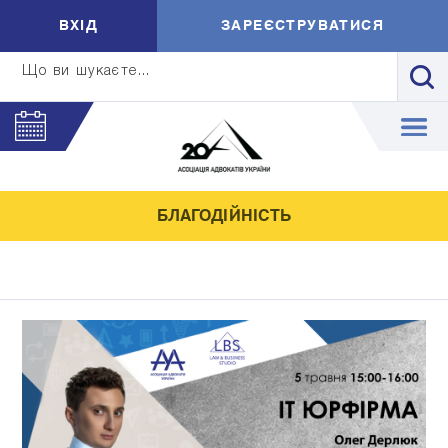
ВXIД
ЗАРЕЄСТРУВАТИСЯ
Що ви шукаєте...
БЛАГОДІЙНІСТЬ