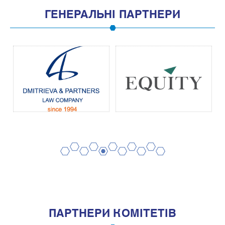
ГЕНЕРАЛЬНІ ПАРТНЕРИ
2
4
6
8
10
1
3
5
7
9
11
ПАРТНЕРИ КОМІТЕТІВ