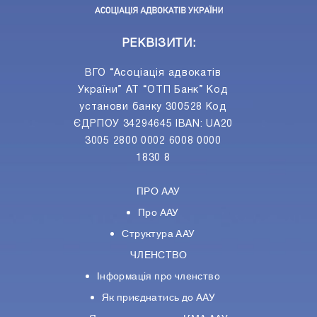
РЕКВІЗИТИ:
ВГО “Асоціація адвокатів
України” АТ “ОТП Банк” Код
установи банку 300528 Код
ЄДРПОУ 34294645 IBAN: UA20
3005 2800 0002 6008 0000
1830 8
ПРО ААУ
Про ААУ
Структура ААУ
ЧЛЕНСТВО
Інформація про членство
Як приєднатись до ААУ