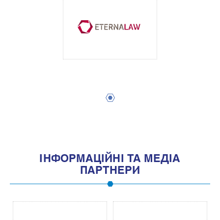
1
IНФОРМАЦIЙНI ТА МЕДIА
ПАРТНЕРИ