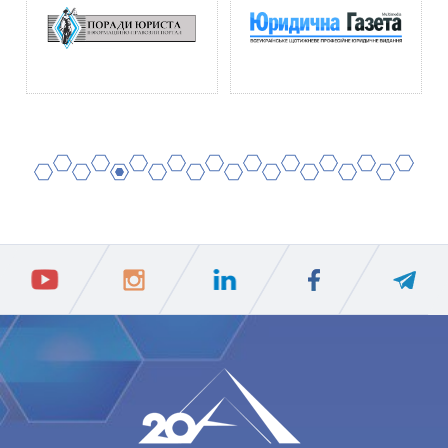
2
4
6
8
10
12
14
16
18
20
1
3
5
7
9
11
13
15
17
19
ПIДПИСАТИСЯ
Ваш e-mail