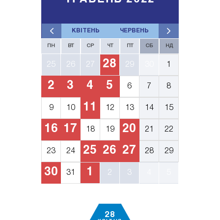
КВІТЕНЬ
ЧЕРВЕНЬ
ПН
ВТ
СР
ЧТ
ПТ
СБ
НД
28
25
26
27
29
30
1
2
3
4
5
6
7
8
11
9
10
12
13
14
15
16
17
20
18
19
21
22
25
26
27
23
24
28
29
30
1
31
2
3
4
5
28