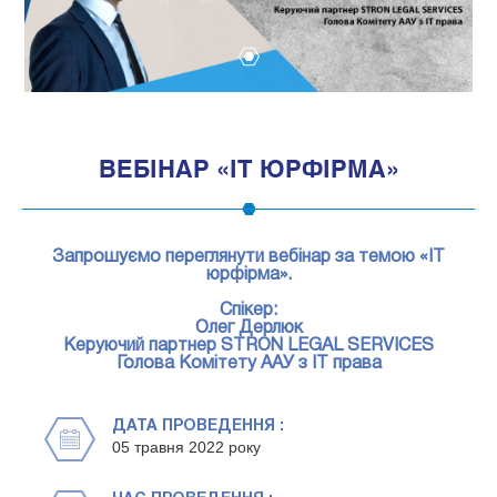
1
ВЕБІНАР «IT ЮРФІРМА»
Запрошуємо переглянути вебінар за темою «IT
юрфірма».
Спікер:
Олег Дерлюк
Керуючий партнер STRON LEGAL SERVICES
Голова Комітету ААУ з IT права
ДАТА ПРОВЕДЕННЯ :
05 травня 2022 року