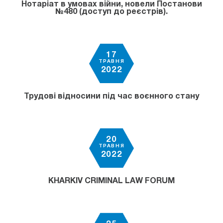
Нотаріат в умовах війни, новели Постанови
№480 (доступ до реєстрів).
17
ТРАВНЯ
2022
Трудові відносини під час воєнного стану
20
ТРАВНЯ
2022
KHARKIV CRIMINAL LAW FORUM