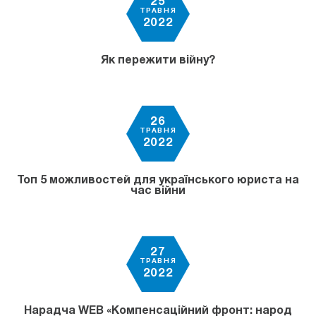
25
ТРАВНЯ
2022
Як пережити війну?
26
ТРАВНЯ
2022
Топ 5 можливостей для українського юриста на
час вiйни
27
ТРАВНЯ
2022
Нарадча WEB «Компенсаційний фронт: народ