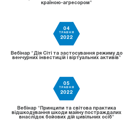
країною-агресором"
04
ТРАВНЯ
2022
Вебінар "Дія Сіті та застосування режиму до
венчурних інвестицій і віртуальних активів"
05
ТРАВНЯ
2022
Вебінар "Принципи та світова практика
відшкодування шкоди майну постраждалих
внаслідок бойових дій цивільних осіб"