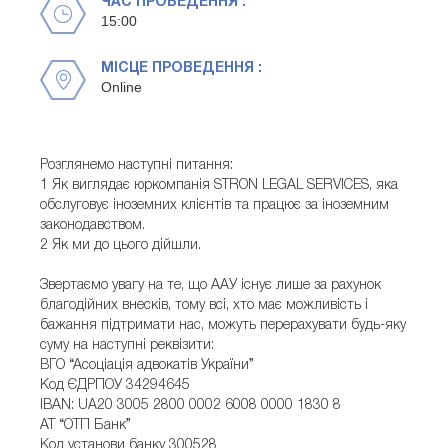
ЧАС ПРОВЕДЕННЯ :
15:00
МІСЦЕ ПРОВЕДЕННЯ :
Online
Розглянемо наступні питання:
1 Як виглядає юркомпанія STRON LEGAL SERVICES, яка
обслуговує іноземних клієнтів та працює за іноземним
законодавством.
2 Як ми до цього дійшли.
Звертаємо увагу на те, що ААУ існує лише за рахунок
благодійних внесків, тому всі, хто має можливість і
бажання підтримати нас, можуть перерахувати будь-яку
суму на наступні реквізити:
ВГО “Асоціація адвокатів України”
Код ЄДРПОУ 34294645
IBAN: UA20 3005 2800 0002 6008 0000 1830 8
АТ “ОТП Банк”
Код установи банку 300528