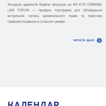
Асоціація адвокатів України запрошує на XIX KYIV CRIMINAL
LAW FORUM — провідну платформу для обговорення
актуальних питань кримінального права та практики
правозастосування в сучасних умовах
ЧИТАТИ ДАЛІ
КАЛЕНДАР