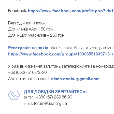
https://www.facebook.com/profile.php?id=
Facebook:
Благодійний внесок:
Для членів ААУ- 150 грн.
Для інших учасників – 250 грн.
Реєстрація на захід
обов’язкова. Кількість місць обме
https://www.facebook.com/groups/103065516397181/
У разі виникнення запитань зателефонуйте за номером:
+38 (050) -516-72-20
diana.donku@gmail.com
Або напишіть на email:
ДЛЯ ДОВІДКИ ЗВЕРТАЙТЕСЬ :
+380 (67) 239 86 90
за тел.:
forum@uaa.org.ua
email: