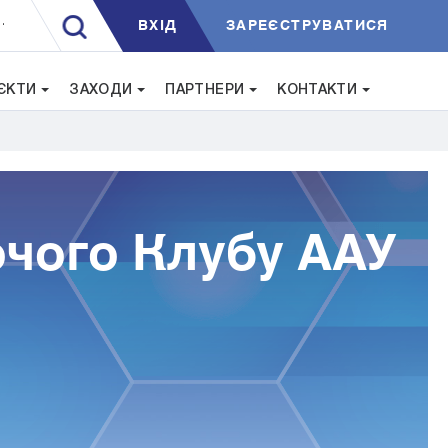
ВXIД
ЗАРЕЄСТРУВАТИСЯ
.
ЄКТИ
ЗАХОДИ
ПАРТНЕРИ
КОНТАКТИ
очого Клубу ААУ