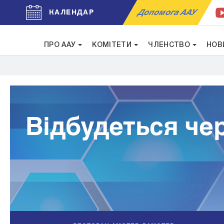
Допомога ААУ
КАЛЕНДАР
ПРО ААУ
КОМІТЕТИ
ЧЛЕНСТВО
НОВ
Відбудеться че