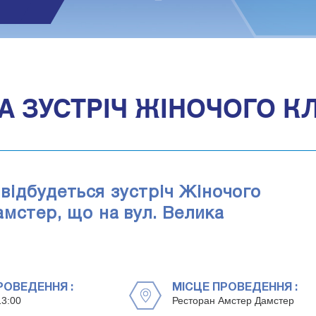
1
А ЗУСТРІЧ ЖІНОЧОГО К
 відбудеться зустріч Жіночого
мстер, що на вул. Велика
РОВЕДЕННЯ :
МІСЦЕ ПРОВЕДЕННЯ :
13:00
Ресторан Амстер Дамстер