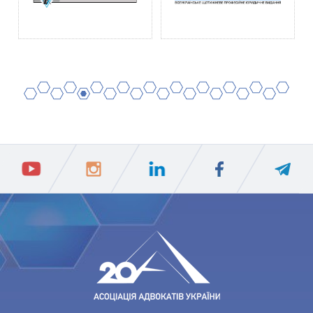
2
4
6
8
10
12
14
16
18
20
1
3
5
7
9
11
13
15
17
19
ПIДПИСАТИСЯ
Ваш e-mail