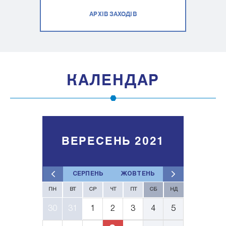
АРХІВ ЗАХОДІВ
КАЛЕНДАР
ВЕРЕСЕНЬ 2021
СЕРПЕНЬ
ЖОВТЕНЬ
ПН
ВТ
СР
ЧТ
ПТ
СБ
НД
30
31
1
2
3
4
5