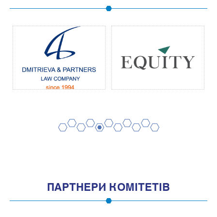
2
4
6
8
10
1
3
5
7
9
11
ПАРТНЕРИ КОМІТЕТІВ