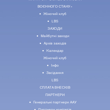
ВОЄННОГО СТАНУ»
Жіночий клуб
LBS
ЗАХОДИ
Майбутні заходи
Архів заходів
Календар
Жіночий клуб
Інфо
Засідання
LBS
СПЛАТА ВНЕСКІВ
ПАРТНЕРИ
Генеральні партнери ААУ
Партнери комiтетiв