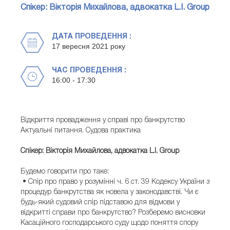
Спікер: Вікторія Михайлова, адвокатка L.I. Group
ДАТА ПРОВЕДЕННЯ :
17 вересня 2021 року
ЧАС ПРОВЕДЕННЯ :
16:00 - 17:30
Відкриття провадження у справі про банкрутство
Актуальні питання. Судова практика
Спікер: Вікторія Михайлова, адвокатка L.I. Group
Будемо говорити про таке:
• Спір про право у розумінні ч. 6 ст. 39 Кодексу України з
процедур банкрутства як новела у законодавстві. Чи є
будь-який судовий спір підставою для відмови у
відкритті справи про банкрутство? Розберемо висновки
Касаційного господарського суду щодо поняття спору