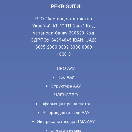
РЕКВІЗИТИ:
ВГО “Асоціація адвокатів
України” АТ “ОТП Банк” Код
установи банку 300528 Код
ЄДРПОУ 34294645 IBAN: UA20
3005 2800 0002 6008 0000
1830 8
ПРО ААУ
Про ААУ
Структура ААУ
ЧЛЕНСТВО
Інформація про членство
Як приєднатись до ААУ
Як приєднатись до КМА ААУ
Сплата внесків