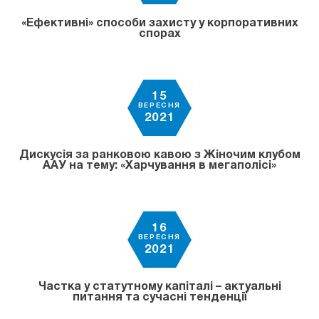
«Ефективні» способи захисту у корпоративних
спорах
15
ВЕРЕСНЯ
2021
Дискусія за ранковою кавою з Жіночим клубом
ААУ на тему: «Харчування в мегаполісі»
16
ВЕРЕСНЯ
2021
Частка у статутному капіталі – актуальні
питання та сучасні тенденції