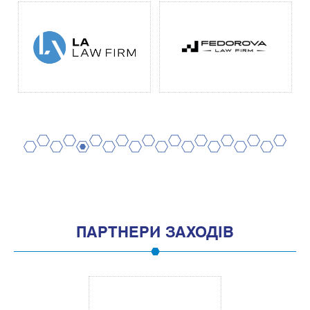
2
4
6
8
10
12
14
16
18
20
1
3
5
7
9
11
13
15
17
19
ПАРТНЕРИ ЗАХОДІВ