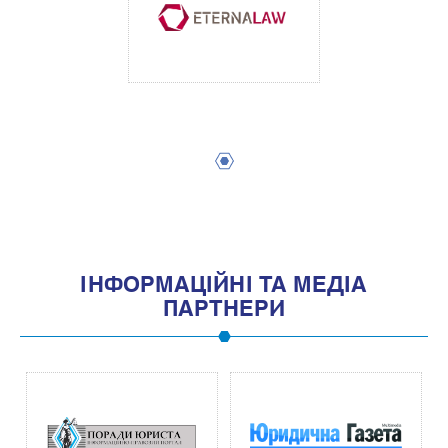
1
IНФОРМАЦIЙНI ТА МЕДIА
ПАРТНЕРИ