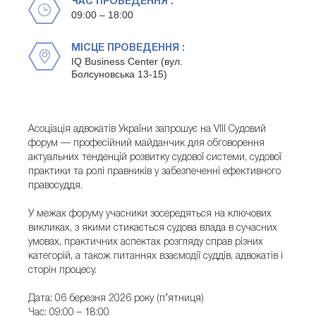
ЧАС ПРОВЕДЕННЯ :
09:00 – 18:00
МІСЦЕ ПРОВЕДЕННЯ :
IQ Business Center (вул.
Болсуновська 13-15)
Асоціація адвокатів України запрошує на VІІІ Судовий
форум — професійний майданчик для обговорення
актуальних тенденцій розвитку судової системи, судової
практики та ролі правників у забезпеченні ефективного
правосуддя.
У межах форуму учасники зосередяться на ключових
викликах, з якими стикається судова влада в сучасних
умовах, практичних аспектах розгляду справ різних
категорій, а також питаннях взаємодії суддів, адвокатів і
сторін процесу.
Дата: 06 березня 2026 року (п’ятниця)
Час: 09:00 – 18:00