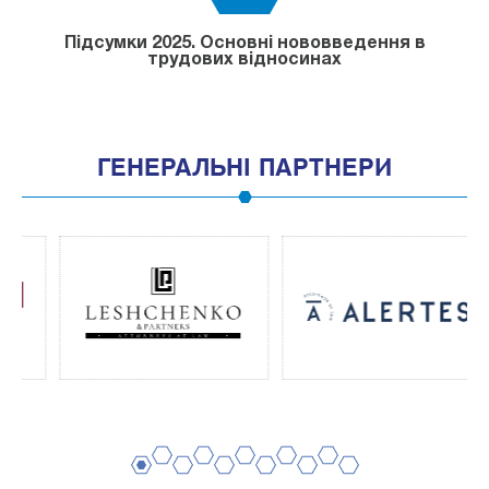
Підсумки 2025. Основні нововведення в
трудових відносинах
ГЕНЕРАЛЬНІ ПАРТНЕРИ
2
4
6
8
10
1
3
5
7
9
11