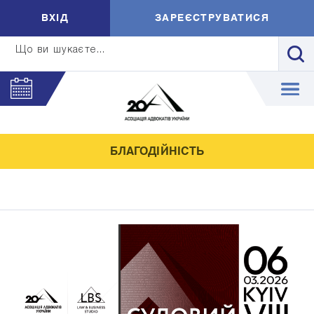
ВXIД
ЗАРЕЄСТРУВАТИСЯ
Що ви шукаєте...
БЛАГОДІЙНІСТЬ