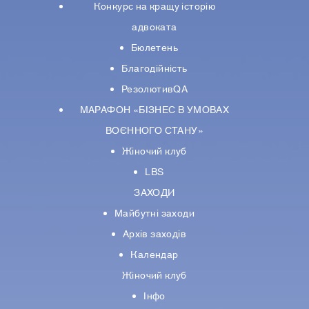
Конкурс на кращу історію
адвоката
Бюлетень
Благодійність
РезолютивQA
МАРАФОН «БІЗНЕС В УМОВАХ
ВОЄННОГО СТАНУ»
Жіночий клуб
LBS
ЗАХОДИ
Майбутні заходи
Архів заходів
Календар
Жіночий клуб
Інфо