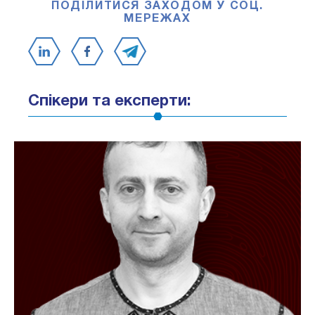
ПОДІЛИТИСЯ ЗАХОДОМ У СОЦ.
МЕРЕЖАХ
Спікери та експерти: