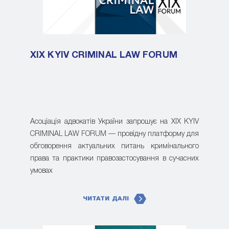
XIX KYIV CRIMINAL LAW FORUM
Асоціація адвокатів України запрошує на XIX KYIV
CRIMINAL LAW FORUM — провідну платформу для
обговорення актуальних питань кримінального
права та практики правозастосування в сучасних
умовах
ЧИТАТИ ДАЛІ