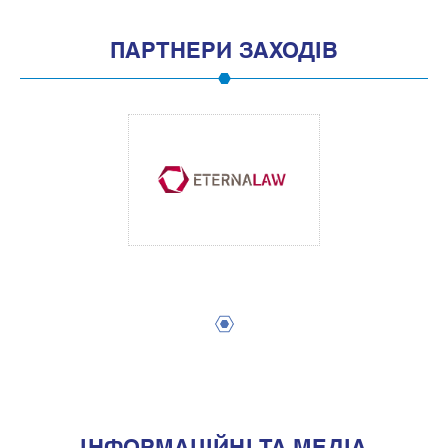
ПАРТНЕРИ ЗАХОДІВ
1
IНФОРМАЦIЙНI ТА МЕДIА