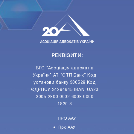
ПIДПИСАТИСЯ
Ваш e-mail
РЕКВІЗИТИ:
ВГО “Асоціація адвокатів
України” АТ “ОТП Банк” Код
установи банку 300528 Код
ЄДРПОУ 34294645 IBAN: UA20
3005 2800 0002 6008 0000
1830 8
ПРО ААУ
Про ААУ