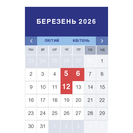
БЕРЕЗЕНЬ 2026
ЛЮТИЙ
КВІТЕНЬ
ПН
ВТ
СР
ЧТ
ПТ
СБ
НД
23
24
25
26
27
28
1
5
6
2
3
4
7
8
12
9
10
11
13
14
15
16
17
18
19
20
21
22
23
24
25
26
27
28
29
30
31
1
2
3
4
5