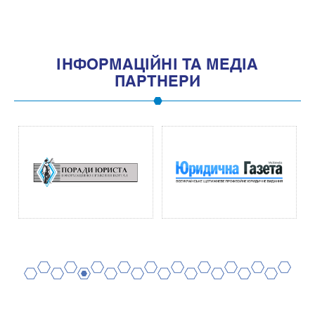
IНФОРМАЦIЙНI ТА МЕДIА
ПАРТНЕРИ
2
4
6
8
10
12
14
16
18
20
1
3
5
7
9
11
13
15
17
19