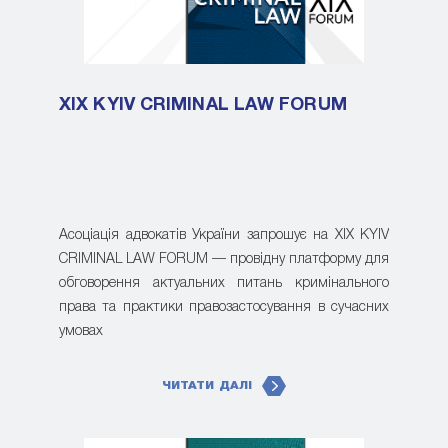
XIX KYIV CRIMINAL LAW FORUM
Асоціація адвокатів України запрошує на XIX KYIV
CRIMINAL LAW FORUM — провідну платформу для
обговорення актуальних питань кримінального
права та практики правозастосування в сучасних
умовах
ЧИТАТИ ДАЛІ