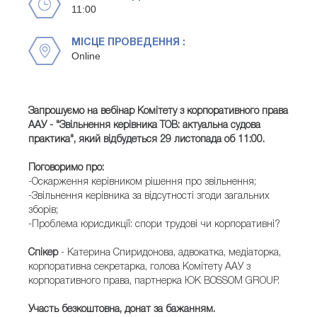
11:00
МІСЦЕ ПРОВЕДЕННЯ :
Online
Запрошуємо на вебінар Комітету з корпоративного права
ААУ - "Звільнення керівника ТОВ: актуальна судова
практика", який відбудеться 29 листопада об 11:00.
Поговоримо про:
-Оскарження керівником рішення про звільнення;
-Звільнення керівника за відсутності згоди загальних
зборів;
-Проблема юрисдикції: спори трудові чи корпоративні?
Спікер
- Катерина Спиридонова, адвокатка, медіаторка,
корпоративна секретарка, голова Комітету ААУ з
корпоративного права, партнерка ЮК BOSSOM GROUP.
Участь безкоштовна, донат за бажанням.