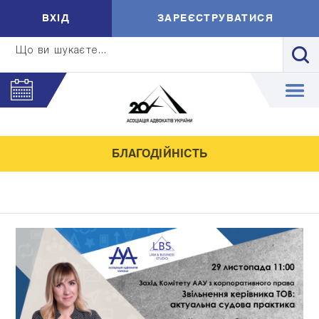
ВXIД
ЗАРЕЄСТРУВАТИСЯ
Що ви шукаєте...
БЛАГОДІЙНІСТЬ