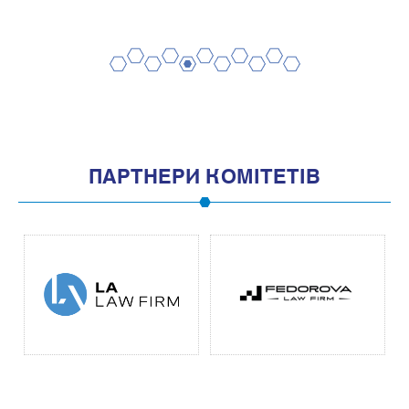
2
4
6
8
10
1
3
5
7
9
11
ПАРТНЕРИ КОМІТЕТІВ