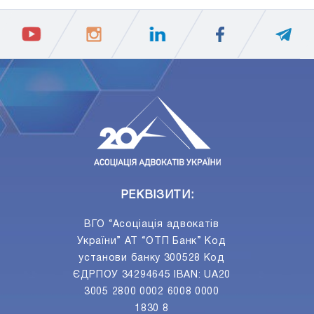
ПIДПИСАТИСЯ
Ваш e-mail
РЕКВІЗИТИ:
ВГО “Асоціація адвокатів
України” АТ “ОТП Банк” Код
установи банку 300528 Код
ЄДРПОУ 34294645 IBAN: UA20
3005 2800 0002 6008 0000
1830 8