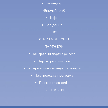
Календар
Жіночий клуб
Інфо
Засідання
LBS
СПЛАТА ВНЕСКІВ
ПАРТНЕРИ
Генеральні партнери ААУ
Партнери комiтетiв
Iнформацiйнi та медіа партнери
Партнерська програма
Партнери заходів
КОНТАКТИ