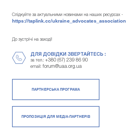
Слідкуйте за актуальними новинами на наших ресурсах -
https://taplink.cc/ukraine_advocates_association
До зустрічі на заході!
ДЛЯ ДОВІДКИ ЗВЕРТАЙТЕСЬ :
+380 (67) 239 86 90
за тел.:
forum@uaa.org.ua
email:
ПАРТНЕРСЬКА ПРОГРАМА
ПРОПОЗИЦІЯ ДЛЯ МЕДІА-ПАРТНЕРІВ