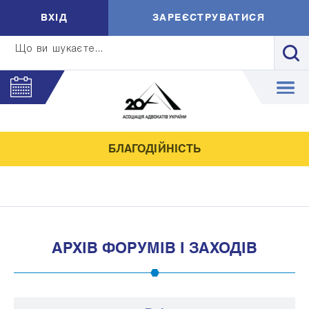
ВXIД
ЗАРЕЄСТРУВАТИСЯ
Що ви шукаєте...
БЛАГОДІЙНІСТЬ
АРХІВ ФОРУМІВ І ЗАХОДІВ