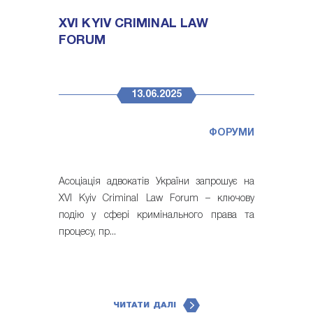
XVI KYIV CRIMINAL LAW
FORUM
13.06.2025
ФОРУМИ
Асоціація адвокатів України запрошує на
XVI Kyiv Criminal Law Forum – ключову
подію у сфері кримінального права та
процесу, пр...
ЧИТАТИ ДАЛІ