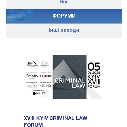
Всі
ФОРУМИ
Iншi заходи
XVIII KYIV CRIMINAL LAW
FORUM