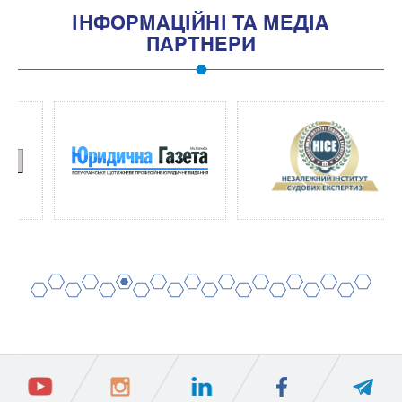
IНФОРМАЦIЙНI ТА МЕДIА
ПАРТНЕРИ
2
4
6
8
10
12
14
16
18
20
1
3
5
7
9
11
13
15
17
19