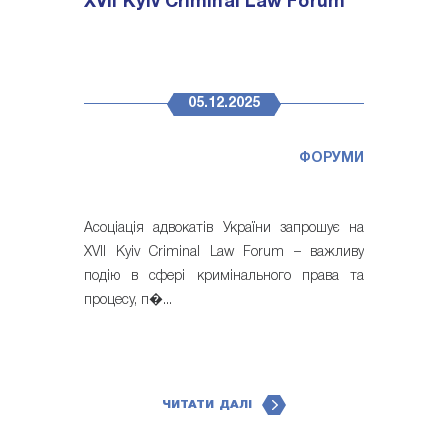
XVII Kyiv Criminal Law Forum
05.12.2025
ФОРУМИ
Асоціація адвокатів України запрошує на
XVII Kyiv Criminal Law Forum – важливу
подію в сфері кримінального права та
процесу, п�...
ЧИТАТИ ДАЛІ