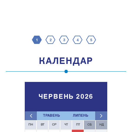
1
2
3
4
5
КАЛЕНДАР
ЧЕРВЕНЬ 2026
ТРАВЕНЬ
ЛИПЕНЬ
ПН
ВТ
СР
ЧТ
ПТ
СБ
НД