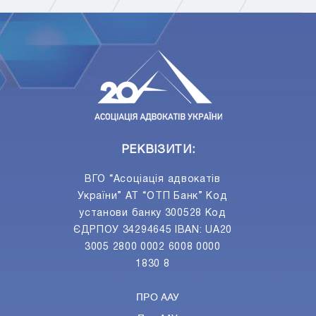
ПIДПИСАТИСЯ
Ваш e-mail
РЕКВІЗИТИ:
ВГО “Асоціація адвокатів
України” АТ “ОТП Банк” Код
установи банку 300528 Код
ЄДРПОУ 34294645 IBAN: UA20
3005 2800 0002 6008 0000
1830 8
ПРО ААУ