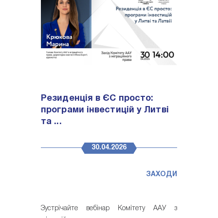
Резиденція в ЄС просто:
програми інвестицій у Литві
та ...
30.04.2026
ЗАХОДИ
Зустрічайте вебінар Комітету ААУ з