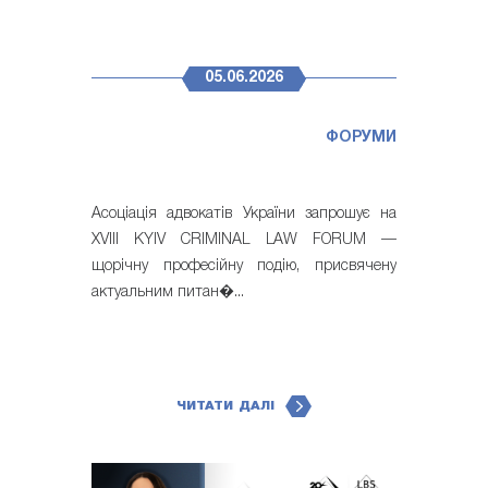
05.06.2026
ФОРУМИ
Асоціація адвокатів України запрошує на
XVIII KYIV CRIMINAL LAW FORUM —
щорічну професійну подію, присвячену
актуальним питан�...
ЧИТАТИ ДАЛІ