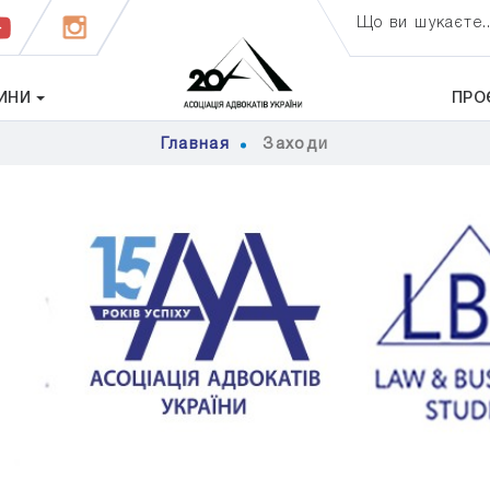
Що ви шукаєте..
ИНИ
ПРО
Главная
Заходи