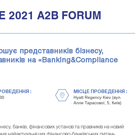
 2021 A2B FORUM
ошує представників бізнесу,
равників на «Banking&Compliance
РОВЕДЕННЯ :
МІСЦЕ ПРОВЕДЕННЯ :
30
Hyatt Regency Kiev (вул.
Алли Тарасової, 5, Київ)
есу, банків, фінансових установ та правників на новий
ня найактуальніших фінансово-банківських питань.