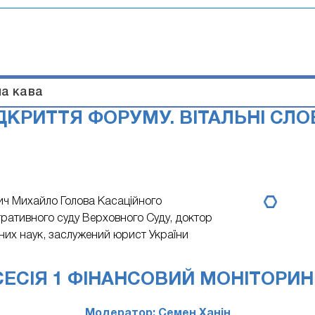
на кава
ДКРИТТЯ ФОРУМУ. ВІТАЛЬНІ СЛО
ич Михайло
Голова Касаційного
тративного суду Верховного Суду, доктор
их наук, заслужений юрист України
СЕСІЯ 1 ФІНАНСОВИЙ МОНІТОРИН
Модератор: Семен Ханін