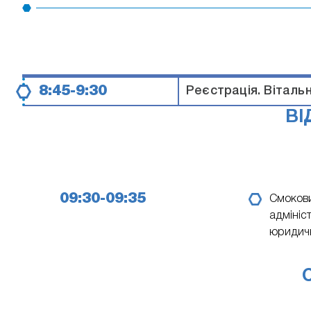
8:45-9:30
Реєстрація. Віталь
ВІ
09:30-09:35
Смоков
адмініс
юридичн