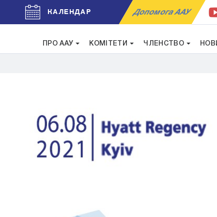
Допомога ААУ
КАЛЕНДАР
ПРО ААУ
КОМІТЕТИ
ЧЛЕНСТВО
НОВ