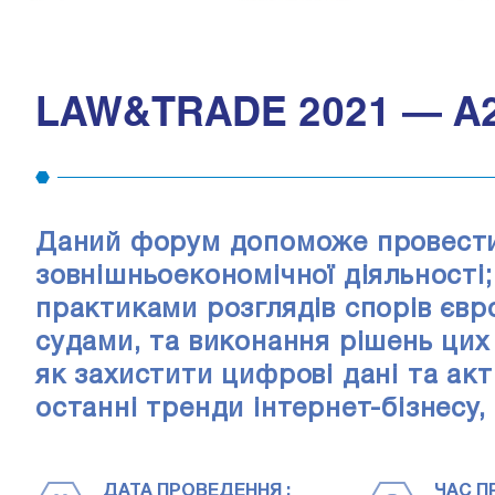
LAW&TRADE 2021 — A2
Даний форум допоможе провести
зовнішньоекономічної діяльності
практиками розглядів спорів євр
судами, та виконання рішень цих 
як захистити цифрові дані та акт
останні тренди інтернет-бізнесу,
ДАТА ПРОВЕДЕННЯ :
ЧАС П