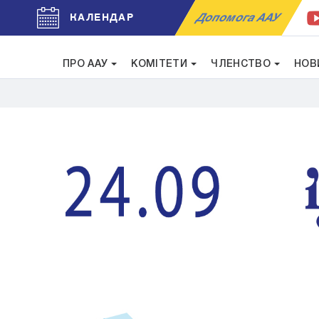
Допомога ААУ
КАЛЕНДАР
ПРО ААУ
КОМІТЕТИ
ЧЛЕНСТВО
НОВ