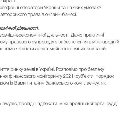
шахраїв.
елефонні оператори України та на яких умовах?
авторського права в онлайн-бізнесі.
мічної діяльності.
зовнішньоекономічної діяльності. Дамо практичні
 тему правового супроводу з забезпечення в міжнародній
озповімо як зняти арешт майна іноземних компаній.
ття ринку землі в Україні. Розповімо про безпеку
ння фінансового моніторингу 2021: суб’єкти, порядок
азом із Вами питання банківського комплаєнсу, як
 lawyers, провідні адвокати, міжнародні експерти, судді