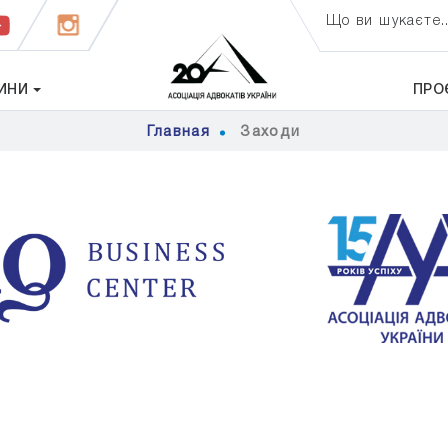
Що ви шукаєте..
ИНИ
ПРО
Главная
Заходи