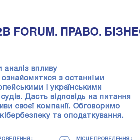
B FORUM. ПРАВО. БІЗНЕ
 аналіз впливу
; ознайомитися з останніми
опейськими і українськими
судів. Дасть відповідь на питання
иви своєї компанії. Обговоримо
 кібербезпеку та оподаткування.
РОВЕДЕННЯ :
МІСЦЕ ПРОВЕДЕННЯ :