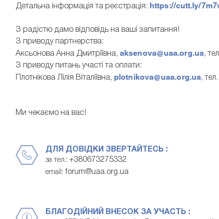
https://cutt.ly/7m
Детальна інформація та реєстрація:
З радістю дамо відповідь на ваші запитання!
З приводу партнерства:
aksenova@uaa.org.ua
Аксьонова Анна Дмитріївна,
, те
З приводу питань участі та оплати:
plotnikova@uaa.org.ua
Плотнікова Лілія Віталіївна,
, тел
Ми чекаємо на вас!
ДЛЯ ДОВІДКИ ЗВЕРТАЙТЕСЬ :
+380673275332
за тел.:
forum@uaa.org.ua
email:
БЛАГОДІЙНИЙ ВНЕСОК ЗА УЧАСТЬ :