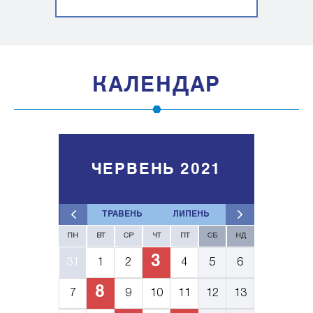
КАЛЕНДАР
ЧЕРВЕНЬ 2021
ТРАВЕНЬ
ЛИПЕНЬ
ПН
ВТ
СР
ЧТ
ПТ
СБ
НД
3
31
1
2
4
5
6
8
7
9
10
11
12
13