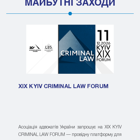
МАЙБУТНІ ЗАХОДИ
XIX KYIV CRIMINAL LAW FORUM
Асоціація адвокатів України запрошує на XIX KYIV
CRIMINAL LAW FORUM — провідну платформу для