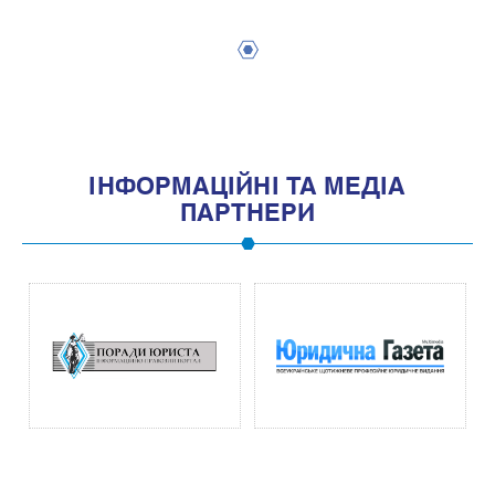
1
IНФОРМАЦIЙНI ТА МЕДIА
ПАРТНЕРИ