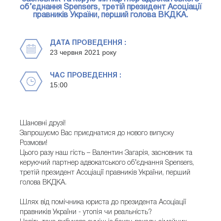
об’єднання Spensers, третій президент Асоціації
правників України, перший голова ВКДКА.
ДАТА ПРОВЕДЕННЯ :
23 червня 2021 року
ЧАС ПРОВЕДЕННЯ :
15:00
Шановні друзі!
Запрошуємо Вас приєднатися до нового випуску
Розмови!
Цього разу наш гість – Валентин Загарія, засновник та
керуючий партнер адвокатського об’єднання Spensers,
третій президент Асоціації правників України, перший
голова ВКДКА.
Шлях від помічника юриста до президента Асоціації
правників України - утопія чи реальність?