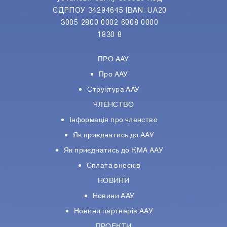
ЄДРПОУ 34294645 IBAN: UA20
3005 2800 0002 6008 0000
1830 8
ПРО ААУ
Про ААУ
Структура ААУ
ЧЛЕНСТВО
Інформація про членство
Як приєднатись до ААУ
Як приєднатись до КМА ААУ
Сплата внесків
НОВИНИ
Новини ААУ
Новини партнерiв ААУ
ПРОЕКТИ