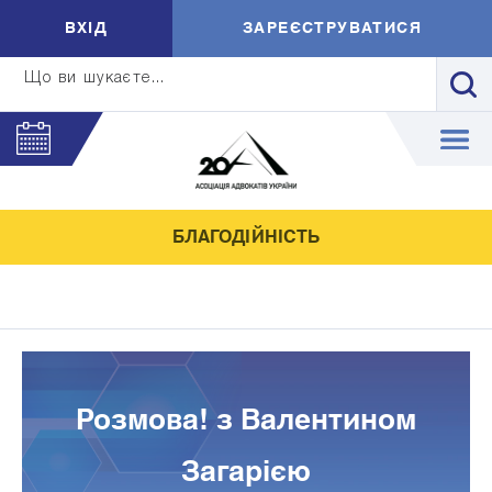
ВXIД
ЗАРЕЄСТРУВАТИСЯ
Що ви шукаєте...
БЛАГОДІЙНІСТЬ
Розмова! з Валентином
Загарією