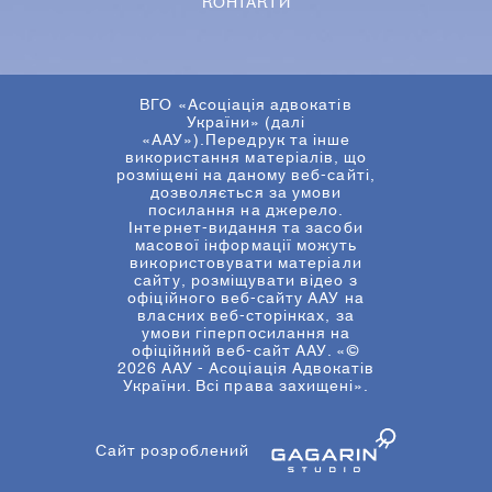
КОНТАКТИ
ВГО «Асоціація адвокатів
України» (далі
«ААУ»).Передрук та інше
використання матеріалів, що
розміщені на даному веб-сайті,
дозволяється за умови
посилання на джерело.
Інтернет-видання та засоби
масової інформації можуть
використовувати матеріали
сайту, розміщувати відео з
офіційного веб-сайту ААУ на
власних веб-сторінках, за
умови гіперпосилання на
офіційний веб-сайт ААУ. «©
2026 ААУ - Асоціація Адвокатів
України. Всі права захищені».
Сайт розроблений