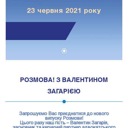
23 червня 2021 року
1
РОЗМОВА! З ВАЛЕНТИНОМ
ЗАГАРІЄЮ
Запрошуємо Вас приєднатися до нового
випуску Розмови!
Цього разу наш гість – Валентин Загарія,
засновник та керуючий партнер адвокатського