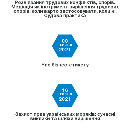
Розв’язання трудових конфліктів, спорів.
Медіація як інструмент вирішення трудових
спорів: коли варто застосовувати, коли ні.
Судова практика
08
ЧЕРВНЯ
2021
Час бізнес-етикету
16
ЧЕРВНЯ
2021
Захист прав українських моряків: сучасні
виклики та шляхи вирішення