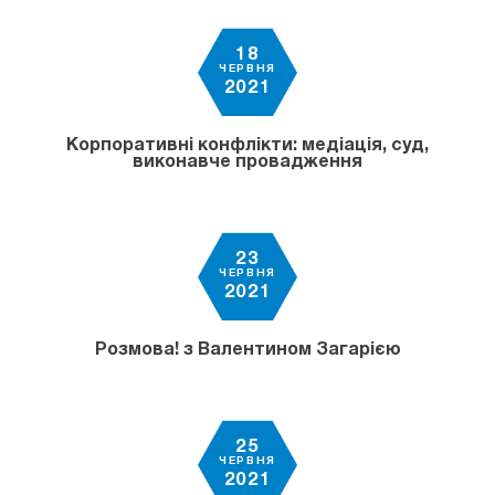
18
ЧЕРВНЯ
2021
Корпоративні конфлікти: медіація, суд,
виконавче провадження
23
ЧЕРВНЯ
2021
Розмова! з Валентином Загарією
25
ЧЕРВНЯ
2021