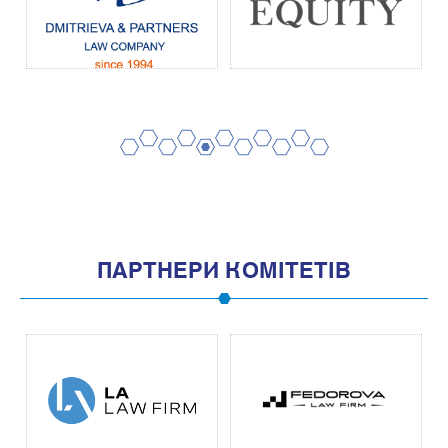
2
4
6
8
10
1
3
5
7
9
11
ПАРТНЕРИ КОМІТЕТІВ