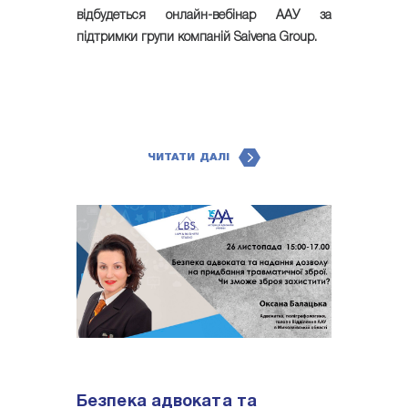
відбудеться онлайн-вебінар ААУ за
підтримки групи компаній Saivena Group.
ЧИТАТИ ДАЛІ
Безпека адвоката та