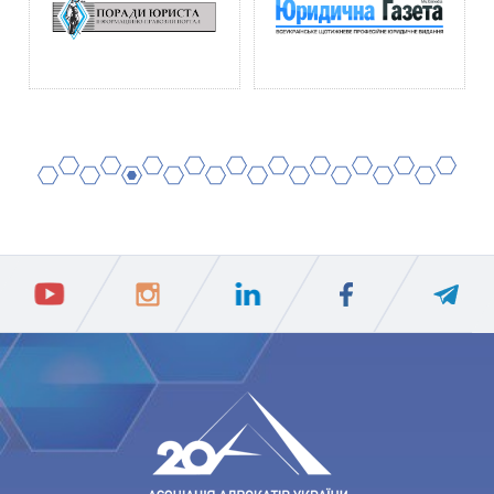
2
4
6
8
10
12
14
16
18
20
1
3
5
7
9
11
13
15
17
19
ПIДПИСАТИСЯ
Ваш e-mail