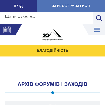
ВXIД
ЗАРЕЄСТРУВАТИСЯ
Що ви шукаєте...
БЛАГОДІЙНІСТЬ
АРХІВ ФОРУМІВ І ЗАХОДІВ