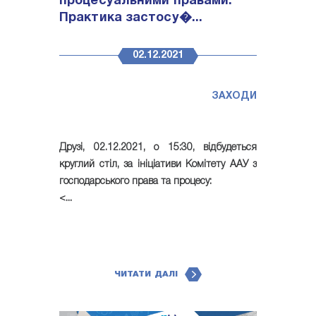
процесуальними правами:
Практика застосу�...
02.12.2021
ЗАХОДИ
Друзі,
02.12.2021, о 15:30, відбудеться
круглий стіл
, за ініціативи Комітету ААУ з
господарського права та процесу:
<...
ЧИТАТИ ДАЛІ