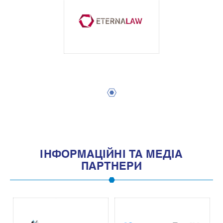
1
IНФОРМАЦIЙНI ТА МЕДIА
ПАРТНЕРИ