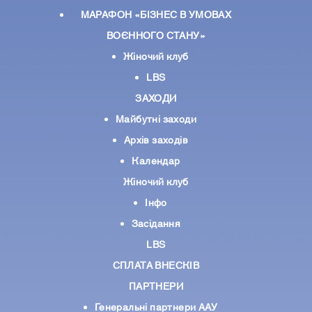
МАРАФОН «БІЗНЕС В УМОВАХ
ВОЄННОГО СТАНУ»
Жіночий клуб
LBS
ЗАХОДИ
Майбутні заходи
Архів заходів
Календар
Жіночий клуб
Інфо
Засідання
LBS
СПЛАТА ВНЕСКІВ
ПАРТНЕРИ
Генеральні партнери ААУ