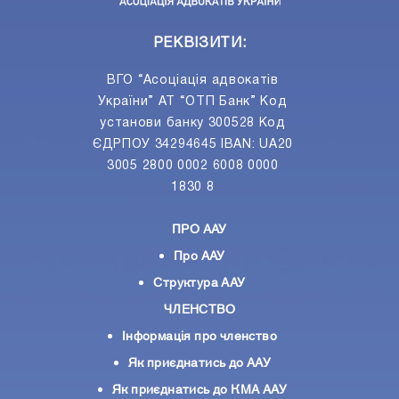
РЕКВІЗИТИ:
ВГО “Асоціація адвокатів
України” АТ “ОТП Банк” Код
установи банку 300528 Код
ЄДРПОУ 34294645 IBAN: UA20
3005 2800 0002 6008 0000
1830 8
ПРО ААУ
Про ААУ
Структура ААУ
ЧЛЕНСТВО
Інформація про членство
Як приєднатись до ААУ
Як приєднатись до КМА ААУ