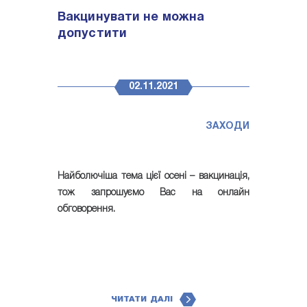
Вакцинувати не можна
допустити
02.11.2021
ЗАХОДИ
Найболючіша тема цієї осені – вакцинація,
тож запрошуємо Вас на онлайн
обговорення.
ЧИТАТИ ДАЛІ