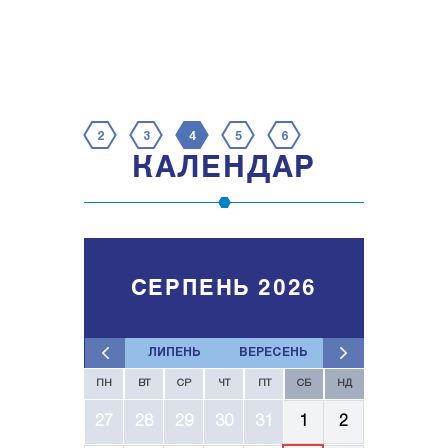
2
3
4
5
6
КАЛЕНДАР
СЕРПЕНЬ 2026
ЛИПЕНЬ
ВЕРЕСЕНЬ
ПН
ВТ
СР
ЧТ
ПТ
СБ
НД
27
28
29
30
31
1
2