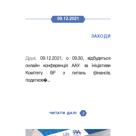
09.12.2021
ЗАХОДИ
Друзі,
09.12.2021, о 09.30, відбудеться
онлайн конференція ААУ
,
за ініціативи
Комітету ВР з питань фінансів,
податков�...
ЧИТАТИ ДАЛІ