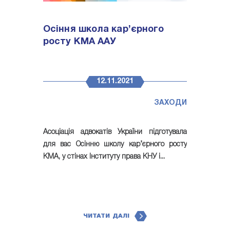
Осіння школа кар’єрного
росту КМА ААУ
12.11.2021
ЗАХОДИ
Асоціація адвокатів України підготувала
для вас Осінню школу кар’єрного росту
КМА, у стінах Інституту права КНУ і...
ЧИТАТИ ДАЛІ