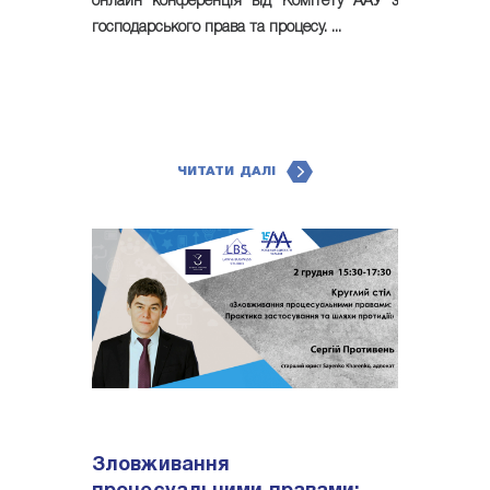
онлайн конференція від Комітету ААУ з
господарського права та процесу. ...
ЧИТАТИ ДАЛІ
Зловживання