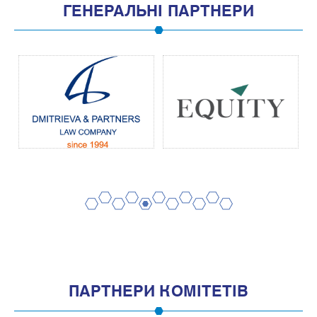
ГЕНЕРАЛЬНІ ПАРТНЕРИ
2
4
6
8
10
1
3
5
7
9
11
ПАРТНЕРИ КОМІТЕТІВ