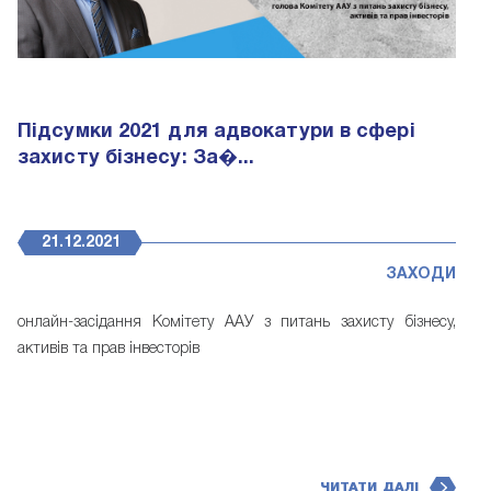
Підсумки 2021 для адвокатури в сфері
захисту бізнесу: За�...
21.12.2021
ЗАХОДИ
онлайн-засідання Комітету ААУ з питань захисту бізнесу,
активів та прав інвесторів
ЧИТАТИ ДАЛІ