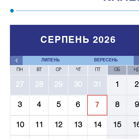
СЕРПЕНЬ 2026
ЛИПЕНЬ
ВЕРЕСЕНЬ
ПН
ВТ
СР
ЧТ
ПТ
СБ
Н
27
28
29
30
31
1
2
3
4
5
6
7
8
9
10
11
12
13
14
15
1