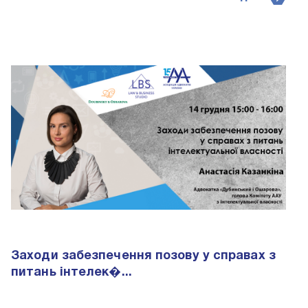
Заходи забезпечення позову у справах з
питань інтелек�...