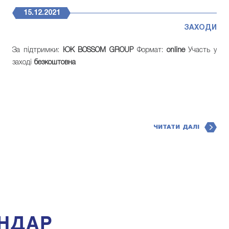
15.12.2021
ЗАХОДИ
За підтримки:
ЮК BOSSOM GROUP
Формат:
online
Участь у
заході
безкоштовна
ЧИТАТИ ДАЛІ
НДАР