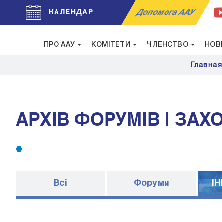
Допомога ААУ
КАЛЕНДАР
ПРО ААУ
КОМІТЕТИ
ЧЛЕНСТВО
НОВ
Главна
АРХІВ ФОРУМІВ І ЗАХ
Всі
Форуми
I