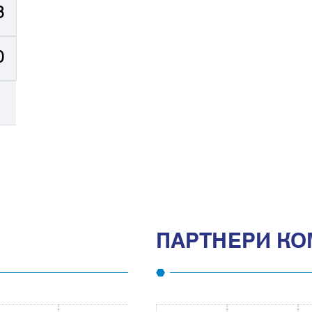
3
0
ПАРТНЕРИ КО