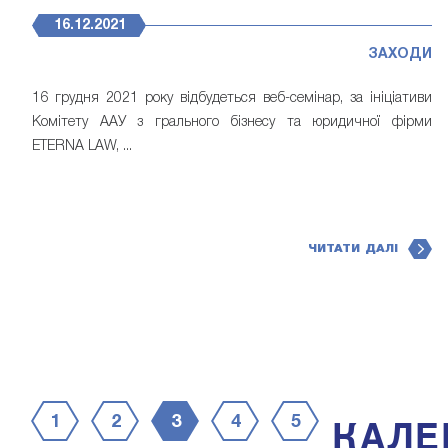
16.12.2021
ЗАХОДИ
16 грудня 2021 року відбудеться веб-семінар, за ініціативи
Комітету ААУ з грального бізнесу та юридичної фірми
ETERNA LAW, ...
ЧИТАТИ ДАЛІ
КАЛЕ
1
2
3
4
5