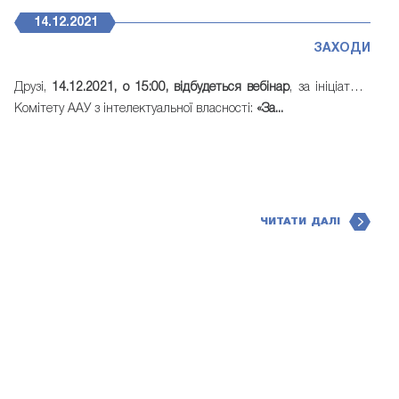
14.12.2021
ЗАХОДИ
Друзі,
14.12.2021, о 15:00, відбудеться вебінар
, за ініціативи
Комітету ААУ з інтелектуальної власності:
«
За...
ЧИТАТИ ДАЛІ