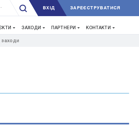
ВXIД
ЗАРЕЄСТРУВАТИСЯ
.
ЄКТИ
ЗАХОДИ
ПАРТНЕРИ
КОНТАКТИ
i заходи