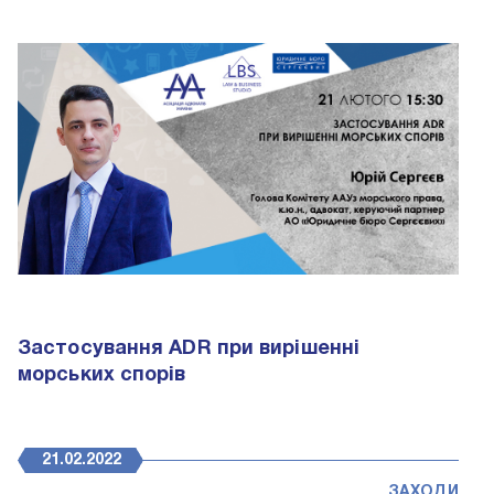
Застосування ADR при вирішенні
морських спорів
21.02.2022
ЗАХОДИ