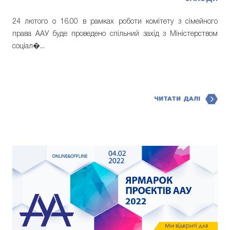
24 лютого о 16.00 в рамках роботи комітету з сімейного
права ААУ буде проведено спільний захід з Міністерством
соціал�...
ЧИТАТИ ДАЛІ