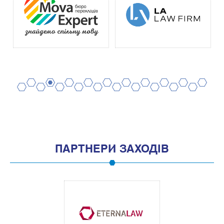
2
4
6
8
10
12
14
16
18
20
1
3
5
7
9
11
13
15
17
19
ПАРТНЕРИ ЗАХОДІВ