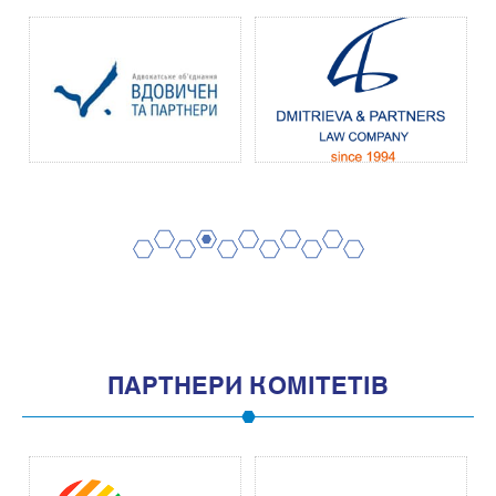
2
4
6
8
10
1
3
5
7
9
11
ПАРТНЕРИ КОМІТЕТІВ