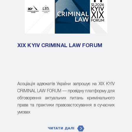
XIX KYIV CRIMINAL LAW FORUM
Асоціація адвокатів України запрошує на XIX KYIV
CRIMINAL LAW FORUM — провідну платформу для
обговорення актуальних питань кримінального
права та практики правозастосування в сучасних
умовах
ЧИТАТИ ДАЛІ