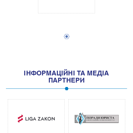
1
IНФОРМАЦIЙНI ТА МЕДIА
ПАРТНЕРИ