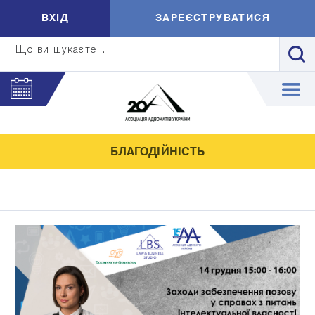
ВXIД
ЗАРЕЄСТРУВАТИСЯ
Що ви шукаєте...
БЛАГОДІЙНІСТЬ