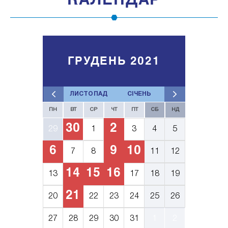
КАЛЕНДАР
ГРУДЕНЬ 2021
ЛИСТОПАД
СІЧЕНЬ
ПН
ВТ
СР
ЧТ
ПТ
СБ
НД
30
2
29
1
3
4
5
6
9
10
7
8
11
12
14
15
16
13
17
18
19
21
20
22
23
24
25
26
27
28
29
30
31
1
2