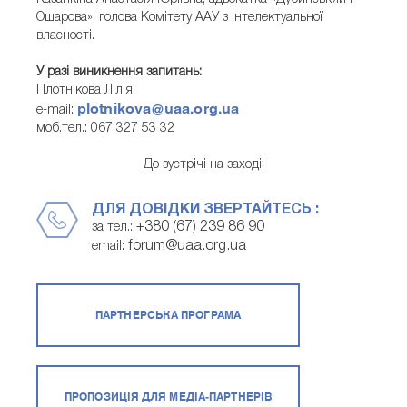
Ошарова», голова Комітету ААУ з інтелектуальної
власності.
У разі виникнення запитань:
Плотнікова Лілія
plotnikova@uaa.org.ua
e-mail:
моб.тел.: 067 327 53 32
До зустрічі на заході!
ДЛЯ ДОВІДКИ ЗВЕРТАЙТЕСЬ :
+380 (67) 239 86 90
за тел.:
forum@uaa.org.ua
email:
ПАРТНЕРСЬКА ПРОГРАМА
ПРОПОЗИЦІЯ ДЛЯ МЕДІА-ПАРТНЕРІВ