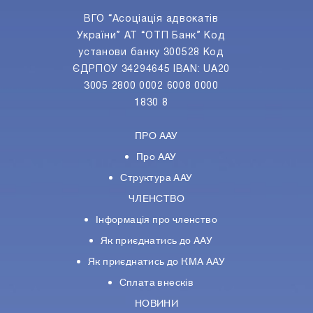
ВГО “Асоціація адвокатів
України” АТ “ОТП Банк” Код
установи банку 300528 Код
ЄДРПОУ 34294645 IBAN: UA20
3005 2800 0002 6008 0000
1830 8
ПРО ААУ
Про ААУ
Структура ААУ
ЧЛЕНСТВО
Інформація про членство
Як приєднатись до ААУ
Як приєднатись до КМА ААУ
Сплата внесків
НОВИНИ