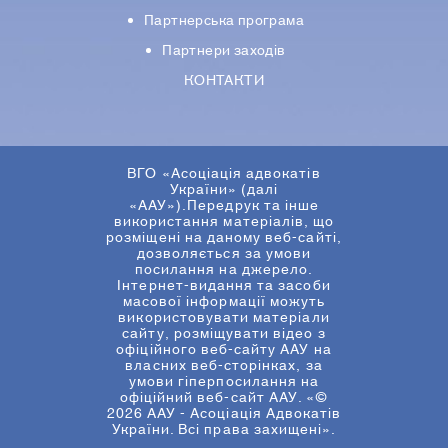
Партнерська програма
Партнери заходів
КОНТАКТИ
ВГО «Асоціація адвокатів
України» (далі
«ААУ»).Передрук та інше
використання матеріалів, що
розміщені на даному веб-сайті,
дозволяється за умови
посилання на джерело.
Інтернет-видання та засоби
масової інформації можуть
використовувати матеріали
сайту, розміщувати відео з
офіційного веб-сайту ААУ на
власних веб-сторінках, за
умови гіперпосилання на
офіційний веб-сайт ААУ. «©
2026 ААУ - Асоціація Адвокатів
України. Всі права захищені».