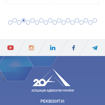
2
4
6
8
10
12
14
16
18
20
1
3
5
7
9
11
13
15
17
19
ПIДПИСАТИСЯ
Ваш e-mail
РЕКВІЗИТИ: