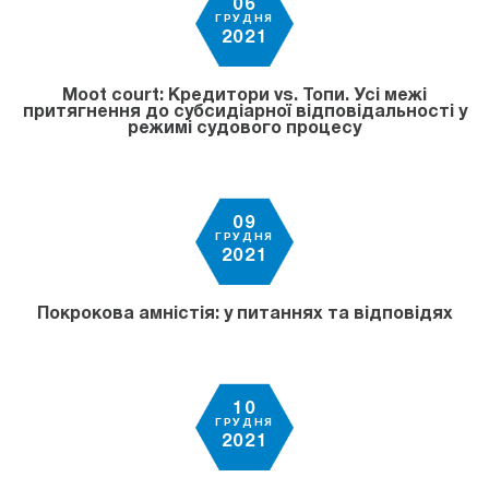
06
ГРУДНЯ
2021
Moot court: Кредитори vs. Топи. Усі межі
притягнення до субсидіарної відповідальності у
режимі судового процесу
09
ГРУДНЯ
2021
Покрокова амністія: у питаннях та відповідях
10
ГРУДНЯ
2021