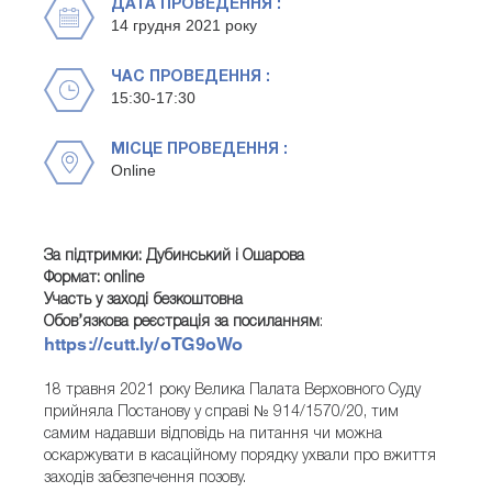
ДАТА ПРОВЕДЕННЯ :
14 грудня 2021 року
ЧАС ПРОВЕДЕННЯ :
15:30-17:30
МІСЦЕ ПРОВЕДЕННЯ :
Online
За підтримки: Дубинський і Ошарова
Формат: online
Участь у заході безкоштовна
Обов’язкова реєстрація за посиланням
:
https://cutt.ly/oTG9oWo
18 травня 2021 року Велика Палата Верховного Суду
прийняла Постанову у справі № 914/1570/20, тим
самим надавши відповідь на питання чи можна
оскаржувати в касаційному порядку ухвали про вжиття
заходів забезпечення позову.