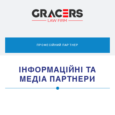
ЕКСПЕРТНИЙ ПАРТНЕР
IНФОРМАЦIЙНI ТА
МЕДIА ПАРТНЕРИ