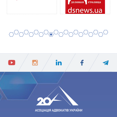
2
4
6
8
10
12
14
16
18
20
1
3
5
7
9
11
13
15
17
19
ПIДПИСАТИСЯ
Ваш e-mail