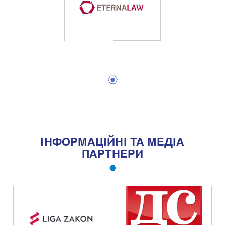
1
IНФОРМАЦIЙНI ТА МЕДIА
ПАРТНЕРИ