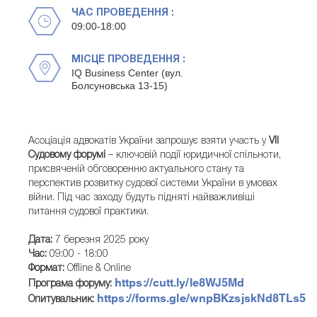
ЧАС ПРОВЕДЕННЯ :
09:00-18:00
МІСЦЕ ПРОВЕДЕННЯ :
IQ Business Center (вул.
Болсуновська 13-15)
Асоціація адвокатів України запрошує взяти участь у
VII
Судовому форумі
– ключовій події юридичної спільноти,
присвяченій обговоренню актуального стану та
перспектив розвитку судової системи України в умовах
війни. Під час заходу будуть підняті найважливіші
питання судової практики.
Дата:
7 березня 2025 року
Час:
09:00 - 18:00
Формат:
Offline & Online
https://cutt.ly/le8WJ5Md
Програма форуму:
https://forms.gle/wnpBKzsjskNd8TLs5
Опитувальник: