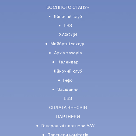
ВОЄННОГО СТАНУ»
Жіночий клуб
LBS
ЗАХОДИ
Майбутні заходи
Архів заходів
Календар
Жіночий клуб
Інфо
Засідання
LBS
СПЛАТА ВНЕСКІВ
ПАРТНЕРИ
Генеральні партнери ААУ
Партнери комiтетiв