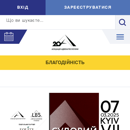
ВXIД
ЗАРЕЄСТРУВАТИСЯ
Що ви шукаєте...
БЛАГОДІЙНІСТЬ