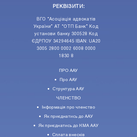
РЕКВІЗИТИ:
ВГО “Асоціація адвокатів
України” АТ “ОТП Банк” Код
установи банку 300528 Код
ЄДРПОУ 34294645 IBAN: UA20
3005 2800 0002 6008 0000
1830 8
ПРО ААУ
Про ААУ
Структура ААУ
ЧЛЕНСТВО
Інформація про членство
Як приєднатись до ААУ
Як приєднатись до КМА ААУ
Сплата внесків