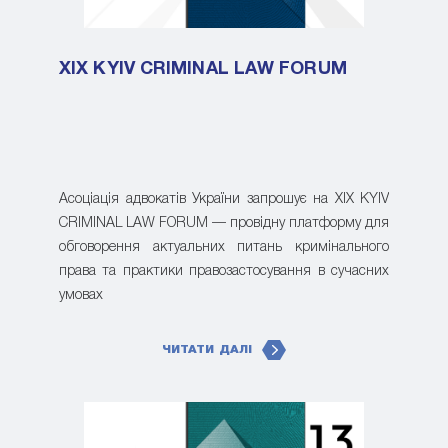
XIX KYIV CRIMINAL LAW FORUM
Асоціація адвокатів України запрошує на XIX KYIV
CRIMINAL LAW FORUM — провідну платформу для
обговорення актуальних питань кримінального
права та практики правозастосування в сучасних
умовах
ЧИТАТИ ДАЛІ