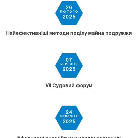
26
ЛЮТОГО
2025
Найефективніші методи поділу майна подружжя
07
БЕРЕЗНЯ
2025
VII Судовий форум
24
БЕРЕЗНЯ
2025