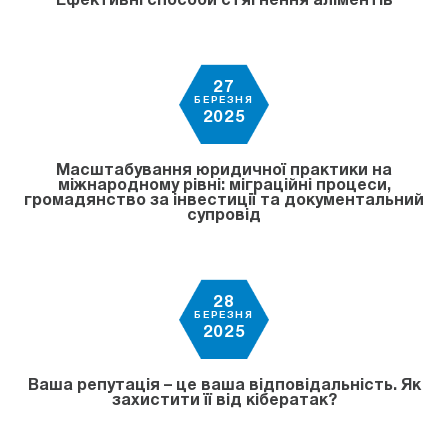
Ефективні способи стягнення аліментів
27
БЕРЕЗНЯ
2025
Масштабування юридичної практики на
міжнародному рівні: міграційні процеси,
громадянство за інвестиції та документальний
супровід
28
БЕРЕЗНЯ
2025
Ваша репутація – це ваша відповідальність. Як
захистити її від кібератак?