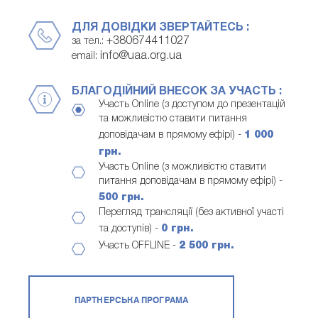
ДЛЯ ДОВІДКИ ЗВЕРТАЙТЕСЬ :
+380674411027
за тел.:
info@uaa.org.ua
email:
БЛАГОДІЙНИЙ ВНЕСОК ЗА УЧАСТЬ :
Участь Online (з доступом до презентацій
та можливістю ставити питання
доповідачам в прямому ефірі) -
1 000
грн.
Участь Online (з можливістю ставити
питання доповідачам в прямому ефірі) -
500 грн.
Перегляд трансляції (без активної участі
та доступів) -
0 грн.
Участь OFFLINE -
2 500 грн.
ПАРТНЕРСЬКА ПРОГРАМА