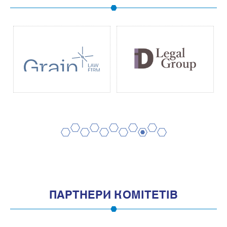
2
4
6
8
10
1
3
5
7
9
11
ПАРТНЕРИ КОМІТЕТІВ