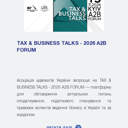
TAX & BUSINESS TALKS - 2026 A2B
FORUM
Асоціація адвокатів України запрошує на TAX &
BUSINESS TALKS - 2026 A2B FORUM — платформу
для обговорення актуальних питань
оподаткування, податкового планування та
правових аспектів ведення бізнесу в Україні та за
кордоном
ЧИТАТИ ДАЛІ